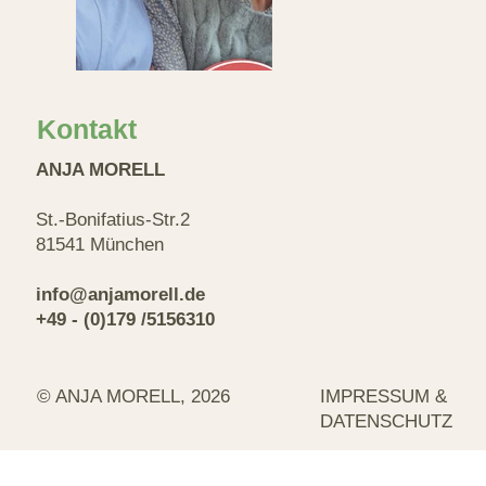
Kontakt
ANJA MORELL
St.-Bonifatius-Str.2
81541 München
info@anjamorell.de
+49 - (0)179 /5156310
© ANJA MORELL, 2026
IMPRESSUM &
DATENSCHUTZ