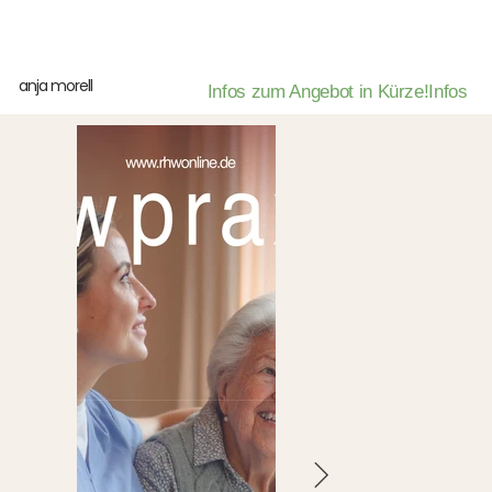
anja morell
Infos zum Angebot in Kürze!